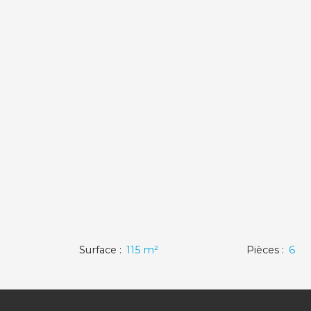
Surface
:
115
m²
Pièces
:
6