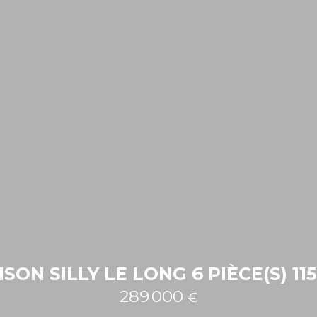
SON SILLY LE LONG 6 PIÈCE(S) 11
289 000
€