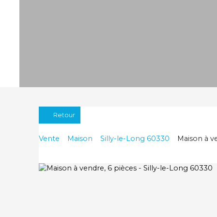
Retour
Vente
Maison
Silly-le-Long 60330
Maison à ve