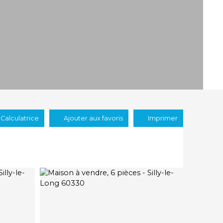
Calculatrice
Ajouter aux favoris
Imprimer