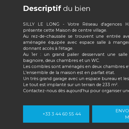
Descriptif
du bien
SILLY LE LONG - Votre Réseau d'agences 
présente cette Maison de centre village.
Au rez-de-chaussée se trouvent une entrée ave
aménagée équipée avec espace salle à manger 
donnant accès à l'étage.
Au 1er : un grand palier desservant une sall
baignoire, deux chambres et un WC.
Les combles sont aménagés en deux chambres et
L'ensemble de la maison est en parfait état.
Un très grand garage avec un espace bureau et l
Le tout est implanté sur un terrain de 233 m².
Contactez-nous dès aujourd'hui pour organiser une 
ENVO
+33 3 44 60 55 44
M