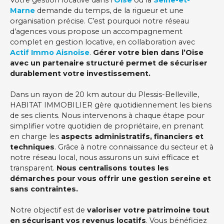
Votre gestion locative dans l’
Oise
ou la
Seine-et-
Marne
demande du temps, de la rigueur et une
organisation précise. C’est pourquoi notre réseau
d’agences vous propose un accompagnement
complet en gestion locative, en collaboration avec
Actif Immo Aisnoise
.
Gérer votre bien dans l’Oise
avec un partenaire structuré permet de sécuriser
durablement votre investissement.
Dans un rayon de 20 km autour du Plessis-Belleville,
HABITAT IMMOBILIER gère quotidiennement les biens
de ses clients. Nous intervenons à chaque étape pour
simplifier votre quotidien de propriétaire, en prenant
en charge les
aspects administratifs, financiers et
techniques
. Grâce à notre connaissance du secteur et à
notre réseau local, nous assurons un suivi efficace et
transparent.
Nous centralisons toutes les
démarches pour vous offrir une gestion sereine et
sans contraintes.
Notre objectif est de
valoriser votre patrimoine tout
en sécurisant vos revenus locatifs
. Vous bénéficiez