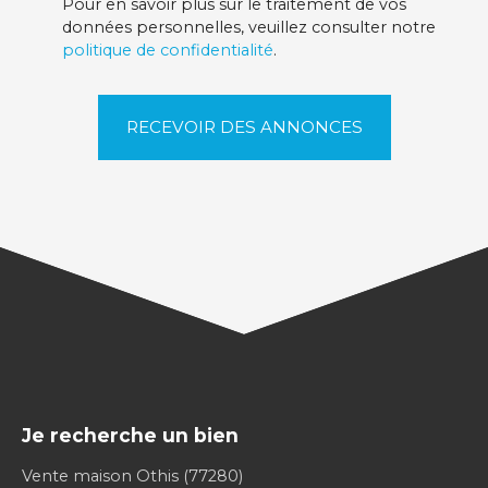
Pour en savoir plus sur le traitement de vos
données personnelles, veuillez consulter notre
politique de confidentialité
.
RECEVOIR DES ANNONCES
Je recherche un bien
Vente maison Othis (77280)