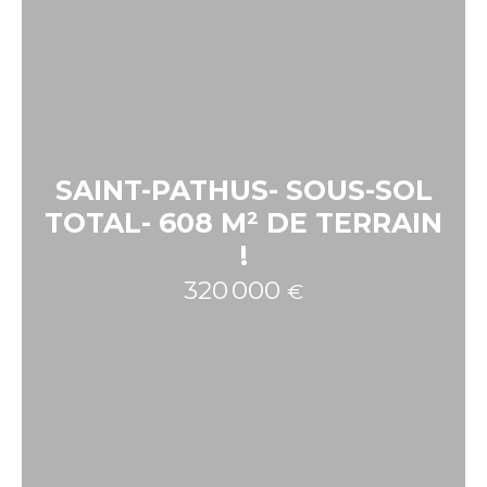
SAINT-PATHUS- SOUS-SOL
TOTAL- 608 M² DE TERRAIN
!
320 000
€