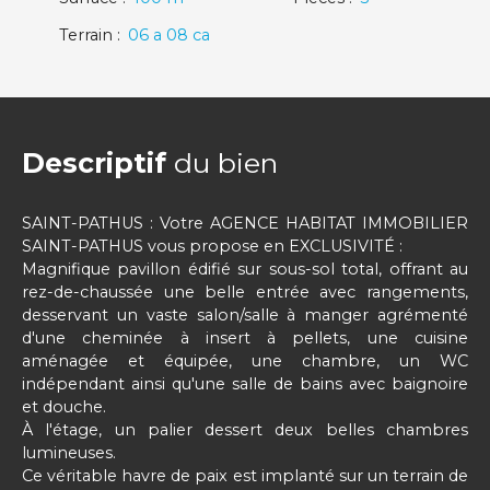
Terrain
:
06 a 08 ca
Descriptif
du bien
SAINT-PATHUS : Votre AGENCE HABITAT IMMOBILIER
SAINT-PATHUS vous propose en EXCLUSIVITÉ :
Magnifique pavillon édifié sur sous-sol total, offrant au
rez-de-chaussée une belle entrée avec rangements,
desservant un vaste salon/salle à manger agrémenté
d'une cheminée à insert à pellets, une cuisine
aménagée et équipée, une chambre, un WC
indépendant ainsi qu'une salle de bains avec baignoire
et douche.
À l'étage, un palier dessert deux belles chambres
lumineuses.
Ce véritable havre de paix est implanté sur un terrain de