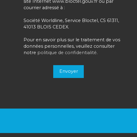
site Internet www.bloctel.gouv.fr ou par
courrier adressé à :
Société Worldline, Service Bloctel, CS 61311,
41013 BLOIS CEDEX.
Pour en savoir plus sur le traitement de vos
données personnelles, veuillez consulter
notre
politique de confidentialité
.
Envoyer