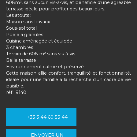
608m², sans aucun vis-à-vis, et bénéficie d'une agréable
terrasse idéale pour profiter des beaux jours.
Les atouts :
Maison sans travaux
Sous-sol total
Poêle à granulés
Cuisine aménagée et équipée
3 chambres
Terrain de 608 m² sans vis-à-vis
Belle terrasse
Environnement calme et préservé
Cette maison allie confort, tranquillité et fonctionnalité,
idéale pour une famille à la recherche d'un cadre de vie
paisible.
réf : 9140
+33 3 44 60 55 44
ENVOYER UN