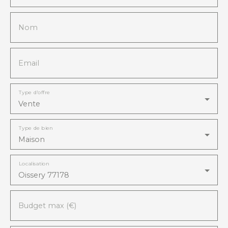
Nom
Email
Type d'offre
Vente
Type de bien
Maison
Localisation
Oissery 77178
Budget max (€)