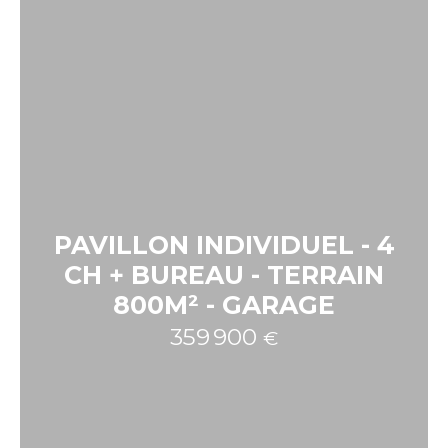
PAVILLON INDIVIDUEL - 4
CH + BUREAU - TERRAIN
800M² - GARAGE
359 900
€