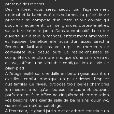
préservé des regards.
Dès l'entrée, vous serez séduit par l'agencement
optimal et la luminosité des volumes. La pièce de vie
principale se compose d'un vaste séjour double qui
s'ouvre directement, par de grandes portes-fenêtres,
sur la terrasse et le jardin. Dans la continuité, la cuisine
ouverte sur la salle à manger, entièrement aménagée
et équipée, bénéficie elle aussi d'un accès direct à
l'extérieur, facilitant ainsi vos repas et moments de
convivialité aux beaux jours. Le rez-de-chaussée se
complète d'une chambre ainsi que d'une salle d'eau et
de wc, offrant une véritable configuration de vie de
plain-pied.
À l'étage, édifié sur une dalle en béton garantissant un
excellent confort phonique, un palier dessert l'espace
nuit familial. Ce niveau propose trois belles chambres
lumineuses ainsi qu'un bureau fonctionnel, pouvant
parfaitement faire office de cinquième chambre selon
vos besoins. Une grande salle de bains ainsi qu'un wc,
viennent compléter cet étage.
À l'extérieur, le grand jardin plat et arboré constitue un