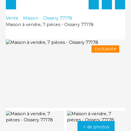
Vente
Maison
Oissery 77178
Maison à vendre, 7 pièces - Oissery 77178
Exclusivité
+ de photos