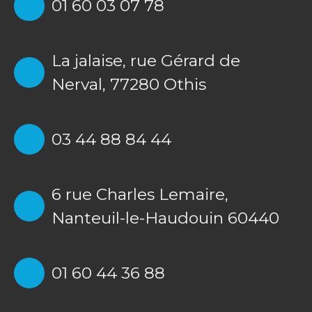
01 60 03 07 78
La jalaise, rue Gérard de
Nerval, 77280 Othis
03 44 88 84 44
6 rue Charles Lemaire,
Nanteuil-le-Haudouin 60440
01 60 44 36 88