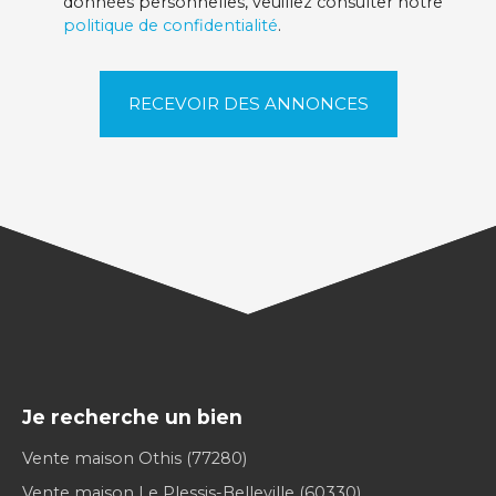
données personnelles, veuillez consulter notre
politique de confidentialité
.
RECEVOIR DES ANNONCES
Je recherche un bien
Vente maison Othis (77280)
Vente maison Le Plessis-Belleville (60330)