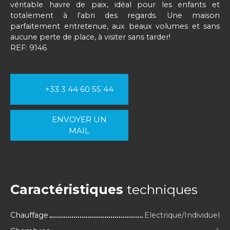
véritable havre de paix, idéal pour les enfants et
totalement à l'abri des regards. Une maison
parfaitement entretenue, aux beaux volumes et sans
aucune perte de place, à visiter sans tarder!
REF: 9146
+33 3 44 60 55 44
ENVOYER UN
MAIL
Caractéristiques
techniques
Chauffage
Electrique/Individuel