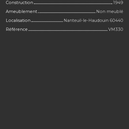
Construction
1949
Ameublement
Non meublé
Localisation
Nanteuil-le-Haudouin 60440
Référence
VM330
+
−