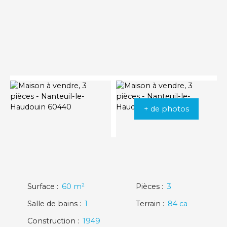
+ de photos
Surface
:
60
m²
Pièces
:
3
Salle de bains
:
1
Terrain
:
84 ca
Construction
:
1949