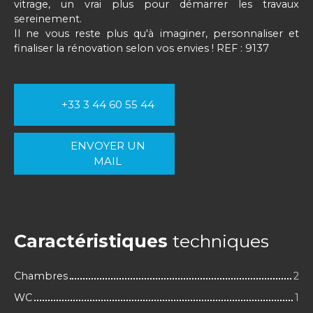
vitrage, un vrai plus pour démarrer les travaux
sereinement.
Il ne vous reste plus qu'à imaginer, personnaliser et
finaliser la rénovation selon vos envies ! REF : 9137
+33 3 44 60 55 44
ENVOYER UN
MAIL
Caractéristiques
techniques
Chambres
2
WC
1