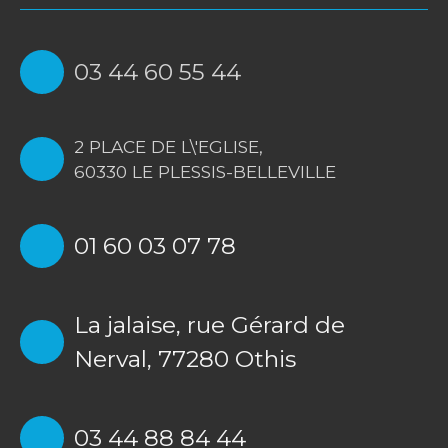
03 44 60 55 44
2 PLACE DE L\'EGLISE,
60330 LE PLESSIS-BELLEVILLE
01 60 03 07 78
La jalaise, rue Gérard de
Nerval, 77280 Othis
03 44 88 84 44