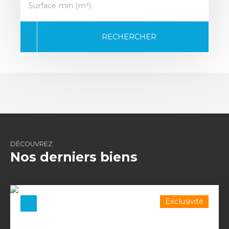
Surface min (m²)
RECHERCHER
DÉCOUVREZ
Nos derniers biens
Exclusivité