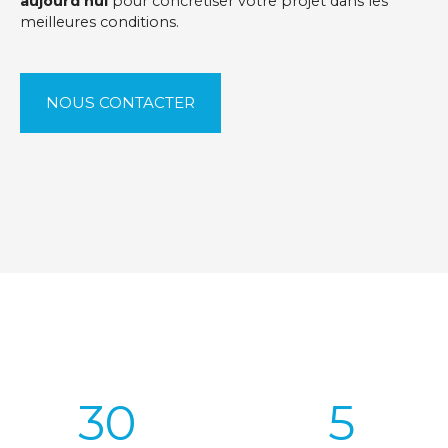
aujourd’hui
pour concrétiser votre projet dans les
meilleures conditions.
NOUS CONTACTER
30
5