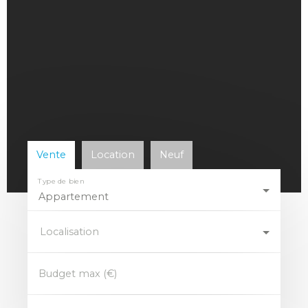
Vente
Location
Neuf
Type de bien
Appartement
Localisation
Budget max (€)