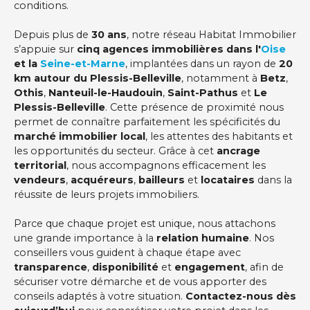
conditions.
Depuis plus de
30 ans
, notre réseau Habitat Immobilier
s’appuie sur
cinq agences immobilières dans l'
Oise
et la
Seine-et-Marne
, implantées dans un rayon de
20
km autour du Plessis-Belleville
, notamment à
Betz
,
Othis
,
Nanteuil-le-Haudouin
,
Saint-Pathus
et
Le
Plessis-Belleville
. Cette présence de proximité nous
permet de connaître parfaitement les spécificités du
marché immobilier local
, les attentes des habitants et
les opportunités du secteur. Grâce à cet
ancrage
territorial
, nous accompagnons efficacement les
vendeurs
,
acquéreurs
,
bailleurs
et
locataires
dans la
réussite de leurs projets immobiliers.
Parce que chaque projet est unique, nous attachons
une grande importance à la
relation humaine
. Nos
conseillers vous guident à chaque étape avec
transparence
,
disponibilité
et
engagement
, afin de
sécuriser votre démarche et de vous apporter des
conseils adaptés à votre situation.
Contactez-nous dès