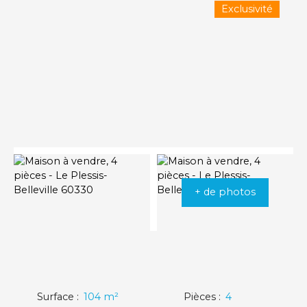
Exclusivité
+ de photos
Surface
:
104
m²
Pièces
:
4