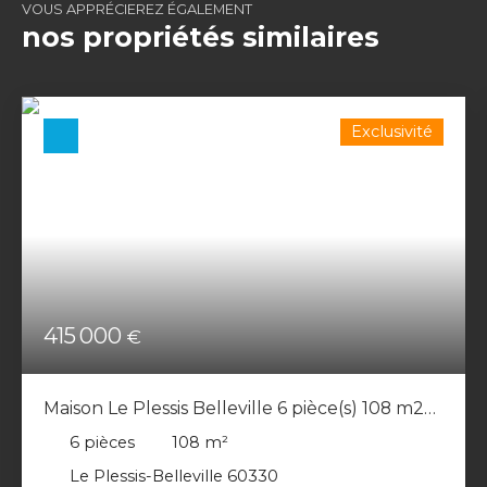
VOUS APPRÉCIEREZ ÉGALEMENT
nos propriétés similaires
Exclusivité
415 000
€
Maison Le Plessis Belleville 6 pièce(s) 108 m2
Jardin 466m²
6
pièces
108
m²
Le Plessis-Belleville 60330