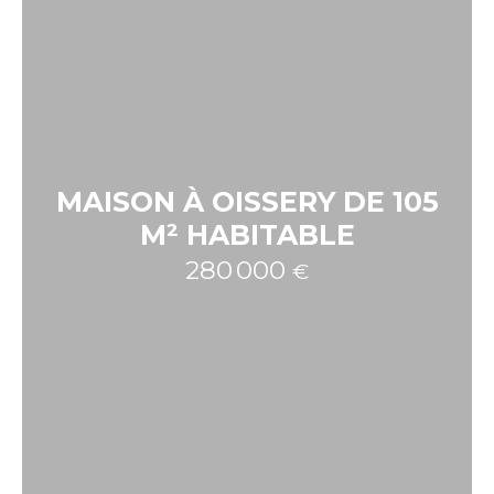
MAISON À OISSERY DE 105
M² HABITABLE
280 000
€