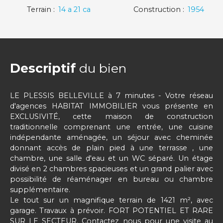
Terrain
:
14 a 21 ca
Construction
:
1954
Descriptif
du bien
LE PLESSIS BELLEVILLE à 7 minutes - Votre réseau
d'agences HABITAT IMMOBILIER vous présente en
EXCLUSIVITÉ, cette maison de construction
traditionnelle comprenant une entrée, une cuisine
indépendante aménagée, un séjour avec cheminée
donnant accès de plain pied à une terrasse , une
chambre, une salle d'eau et un WC séparé. Un étage
divisé en 2 chambres spacieuses et un grand palier avec
possibilité de réaménager en bureau ou chambre
supplémentaire.
Le tout sur un magnifique terrain de 1421 m², avec
garage. Travaux à prévoir. FORT POTENTIEL ET RARE
SUR LE SECTEUR. Contactez nous pour une visite au