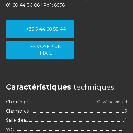
01-60-44-36-88 ! Réf : 8578
+33 3 44 60 55 44
ENVOYER UN
MAIL
Caractéristiques
techniques
Chauffage
Gaz/Individuel
Chambres
3
Salle d'eau
1
WC
1