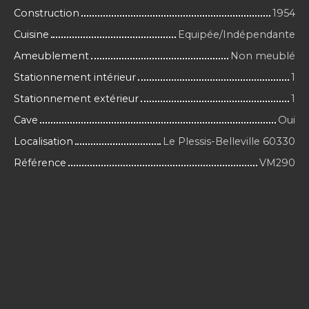
Construction
1954
Cuisine
Equipée/Indépendante
Ameublement
Non meublé
Stationnement intérieur
1
Stationnement extérieur
1
Cave
Oui
Localisation
Le Plessis-Belleville 60330
Référence
VM290