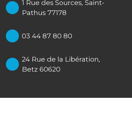
1 Rue des Sources,
Saint-
Pathus 77178
03 44 87 80 80
24 Rue de la Libération,
Betz 60620