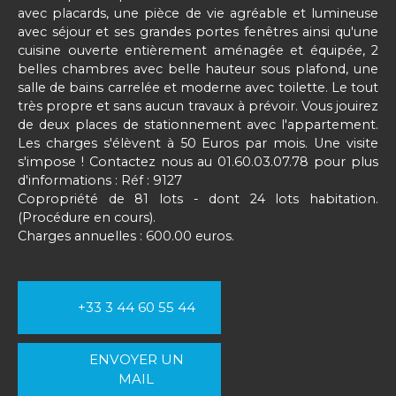
avec placards, une pièce de vie agréable et lumineuse
avec séjour et ses grandes portes fenêtres ainsi qu'une
cuisine ouverte entièrement aménagée et équipée, 2
belles chambres avec belle hauteur sous plafond, une
salle de bains carrelée et moderne avec toilette. Le tout
très propre et sans aucun travaux à prévoir. Vous jouirez
de deux places de stationnement avec l'appartement.
Les charges s'élèvent à 50 Euros par mois. Une visite
s'impose ! Contactez nous au 01.60.03.07.78 pour plus
d'informations : Réf : 9127
Copropriété de 81 lots - dont 24 lots habitation.
(Procédure en cours).
Charges annuelles : 600.00 euros.
+33 3 44 60 55 44
ENVOYER UN
MAIL