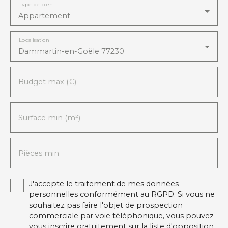
Type de bien
Appartement
Localisation
Dammartin-en-Goële 77230
Budget max (€)
Surface min (m²)
Pièces min
J'accepte le traitement de mes données
personnelles conformément au RGPD. Si vous ne
souhaitez pas faire l'objet de prospection
commerciale par voie téléphonique, vous pouvez
vous inscrire gratuitement sur la liste d'opposition