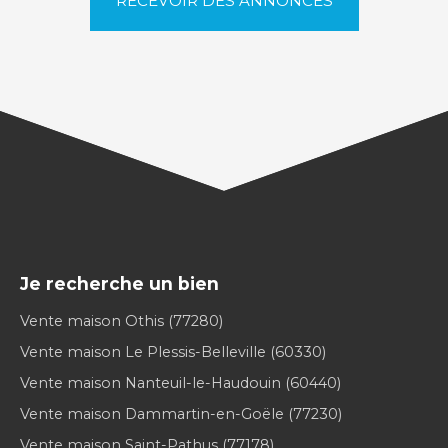
RECEVOIR DES ANNONCES
Je recherche un bien
Vente maison Othis (77280)
Vente maison Le Plessis-Belleville (60330)
Vente maison Nanteuil-le-Haudouin (60440)
Vente maison Dammartin-en-Goële (77230)
Vente maison Saint-Pathus (77178)