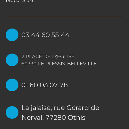
Propulsé par
03 44 60 55 44
2 PLACE DE L\'EGLISE,
60330 LE PLESSIS-BELLEVILLE
01 60 03 07 78
La jalaise, rue Gérard de
Nerval, 77280 Othis