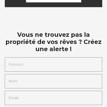
Vous ne trouvez pas la
propriété de vos rêves ? Créez
une alerte !
Prénom
Nom
Email